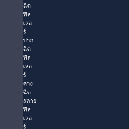
ฉีด
ฟิล
เลอ
ร์
ปาก
ฉีด
ฟิล
เลอ
ร์
คาง
ฉีด
สลาย
ฟิล
เลอ
ร์