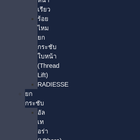
หน้า
เรียว
ร้อย
ไหม
ยก
กระชับ
ใบหน้า
(Thread
Lift)
RADIESSE
ยก
กระชับ
อัล
เท
อร่า