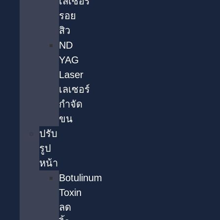
เลเซอร์
รอย
สิว
ND
YAG
Laser
เลเซอร์
กำจัด
ขน
ปรับ
รูป
หน้า
Botulinum
Toxin
ลด