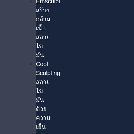
Emsculpt
สร้าง
กล้าม
เนื้อ
สลาย
ไข
มัน
Cool
Sculpting
สลาย
ไข
มัน
ด้วย
ความ
เย็น