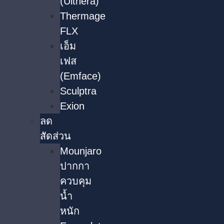
(Ulthera)
Thermage
FLX
เอ็ม
เฟส
(Emface)
Sculptra
Exion
ลด
สัดส่วน
Mounjaro
ปากกา
ควบคุม
น้ำ
หนัก