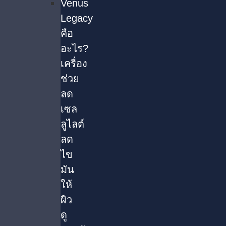
Venus
Legacy
คือ
อะไร?
เครื่อง
ช่วย
ลด
เซล
ลูไลต์
ลด
ไข
มัน
ให้
ผิว
ดู