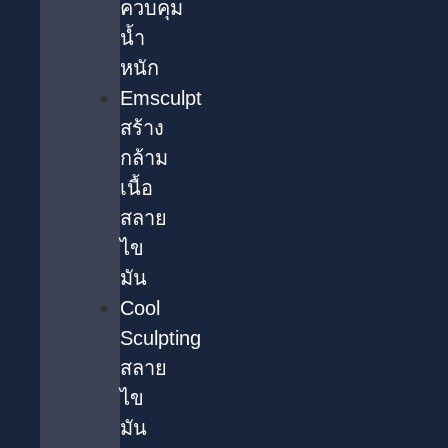
ควบคุม
น้ำ
หนัก
Emsculpt
สร้าง
กล้าม
เนื้อ
สลาย
ไข
มัน
Cool
Sculpting
สลาย
ไข
มัน