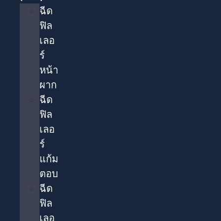
ฉีด
ฟิล
เลอ
ร์
หน้า
ผาก
ฉีด
ฟิล
เลอ
ร์
แก้ม
ตอบ
ฉีด
ฟิล
เลอ