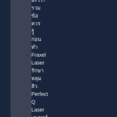
อะไร?
รวม
ข้อ
ควร
รู้
ก่อน
ทำ
Fraxel
Laser
รักษา
หลุม
สิว
Perfect
Q
Laser