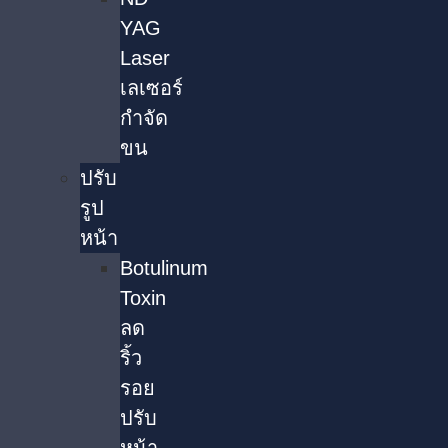
YAG
Laser
เลเซอร์
กำจัด
ขน
ปรับ
รูป
หน้า
Botulinum
Toxin
ลด
ริ้ว
รอย
ปรับ