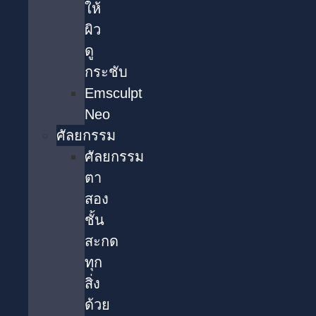
ให้
ผิว
ดู
กระชับ
Emsculpt
Neo
ศัลยกรรม
ศัลยกรรม
ตา
สอง
ชั้น
สะกด
ทุก
สิ่ง
ด้วย