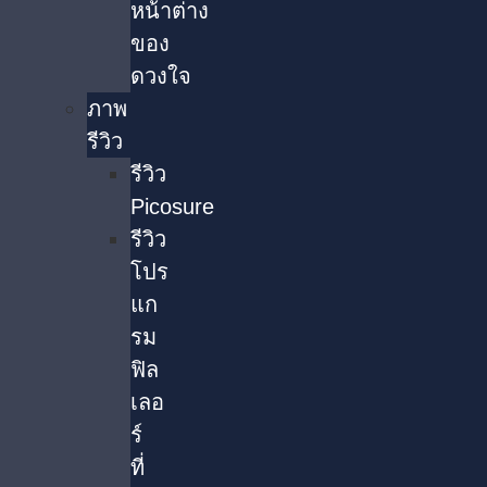
หน้าต่าง
ของ
ดวงใจ
ภาพ
รีวิว
รีวิว
Picosure
รีวิว
โปร
แก
รม
ฟิล
เลอ
ร์
ที่