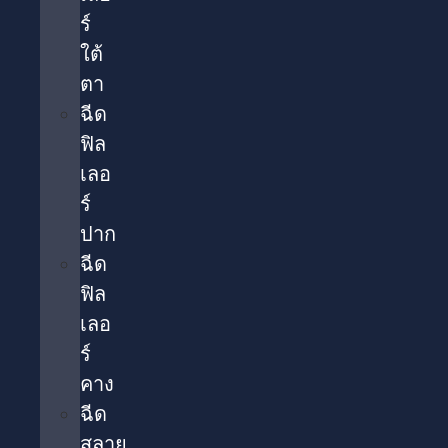
ร์
ใต้
ตา​
ฉีด
ฟิล
เลอ
ร์
ปาก
ฉีด
ฟิล
เลอ
ร์
คาง
ฉีด
สลาย