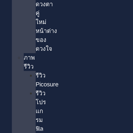
ดวงตา
คู่
ใหม่
หน้าต่าง
ของ
ดวงใจ
ภาพ
รีวิว
รีวิว
Picosure
รีวิว
โปร
แก
รม
ฟิล