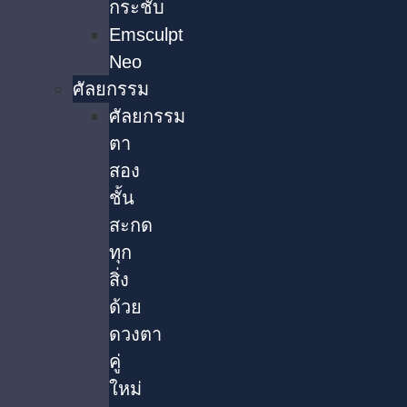
กระชับ
Emsculpt
Neo
ศัลยกรรม
ศัลยกรรม
ตา
สอง
ชั้น
สะกด
ทุก
สิ่ง
ด้วย
ดวงตา
คู่
ใหม่