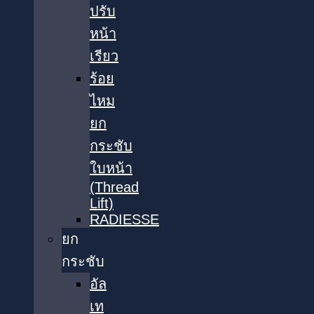
ปรับ
หน้า
เรียว
ร้อย
ไหม
ยก
กระชับ
ใบหน้า
(Thread
Lift)
RADIESSE
ยก
กระชับ
อัล
เท