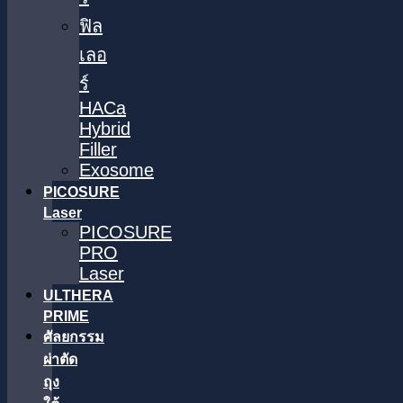
ฟิล
เลอ
ร์
HACa
Hybrid
Filler
Exosome
PICOSURE
Laser
PICOSURE
PRO
Laser
ULTHERA
PRIME
ศัลยกรรม
ผ่าตัด
ถุง