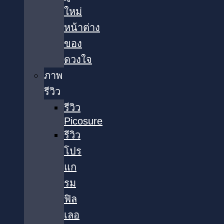
ใหม่
หน้าต่าง
ของ
ดวงใจ
ภาพ
รีวิว
รีวิว
Picosure
รีวิว
โปร
แก
รม
ฟิล
เลอ