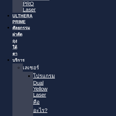
PRO
Laser
ULTHERA
PRIME
ศัลยกรรม
ผ่าตัด
ถุง
ใต้
ตา
บริการ
เลเซอร์
โปรแกรม
Dual
Yellow
Laser
คือ
อะไร?