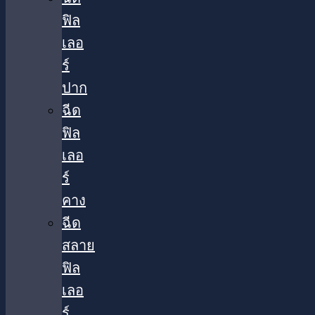
ฟิล
เลอ
ร์
ปาก
ฉีด
ฟิล
เลอ
ร์
คาง
ฉีด
สลาย
ฟิล
เลอ
ร์