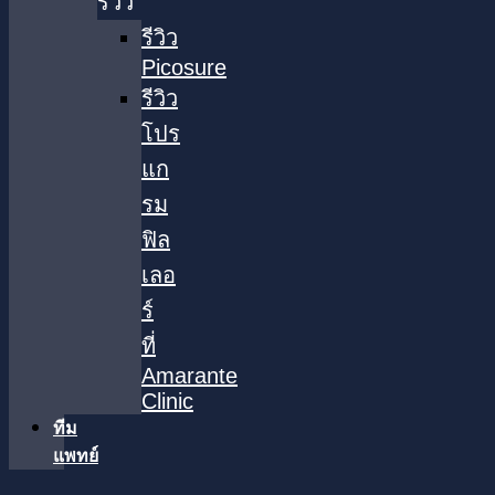
รีวิว
รีวิว
Picosure
รีวิว
โปร
แก
รม
ฟิล
เลอ
ร์
ที่
Amarante
Clinic
ทีม
แพทย์