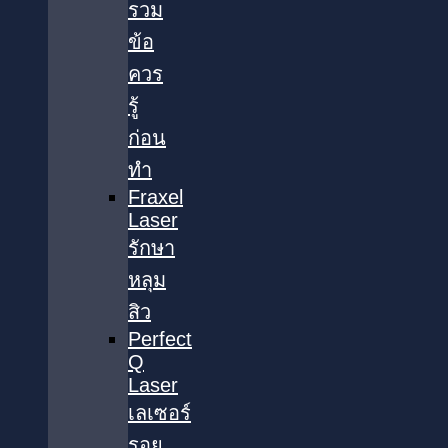
รวม
ข้อ
ควร
รู้
ก่อน
ทำ
Fraxel
Laser
รักษา
หลุม
สิว
Perfect
Q
Laser
เลเซอร์
รอย