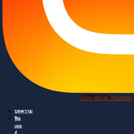
Icon-tiktok
Youtube
บทความ
ฟิล
เลอ
ร์