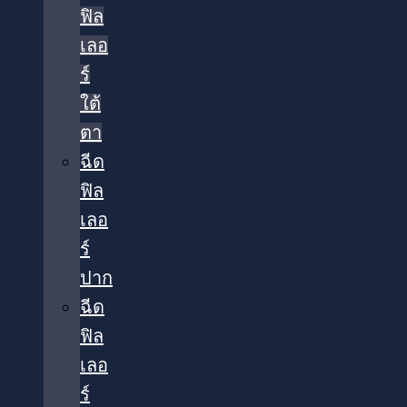
ฟิล
เลอ
ร์
ใต้
ตา​
ฉีด
ฟิล
เลอ
ร์
ปาก
ฉีด
ฟิล
เลอ
ร์