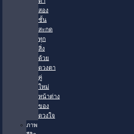
ตา
สอง
ชั้น
สะกด
ทุก
สิ่ง
ด้วย
ดวงตา
คู่
ใหม่
หน้าต่าง
ของ
ดวงใจ
ภาพ