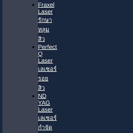
Fraxel
Laser
รักษา
หลุม
สิว
Perfect
Q
Laser
เลเซอร์
รอย
สิว
ND
YAG
Laser
เลเซอร์
กำจัด