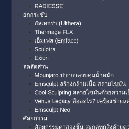
RADIESSE
ยกกระชับ
อัลเทอร่า (Ulthera)
Thermage FLX
เอ็มเฟส (Emface)
Sculptra
Exion
ลดสัดส่วน
Mounjaro ปากกาควบคุมน้ำหนัก
Emsculpt สร้างกล้ามเนื้อ สลายไขมัน
Cool Sculpting สลายไขมันด้วยความเ
Venus Legacy คืออะไร? เครื่องช่วยลด
Emsculpt Neo
ศัลยกรรม
ศัลยกรรมตาสองชั้น สะกดทุกสิ่งด้วยด