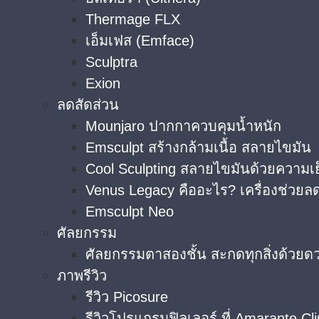
Thermage FLX
เอ็มเฟส (Emface)
Sculptra
Exion
ลดสัดส่วน
Mounjaro ปากกาควบคุมน้ำหนัก
Emsculpt สร้างกล้ามเนื้อ สลายไขมัน
Cool Sculpting สลายไขมันด้วยความเ
Venus Legacy คืออะไร? เครื่องช่วยลด
Emsculpt Neo
ศัลยกรรม
ศัลยกรรมตาสองชั้น สะกดทุกสิ่งด้วยด
ภาพรีวิว
รีวิว Picosure
รีวิวโปรแกรมฟิลเลอร์ ที่ Amarante Cli