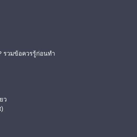
 รวมข้อควรรู้ก่อนทำ
ียว
t)