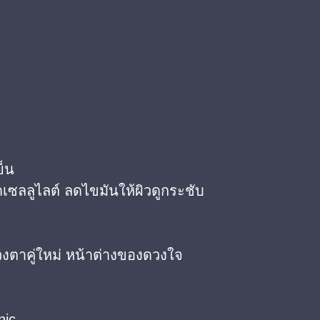
ย็น
เซลลูไลต์ ลดไขมันให้ผิวดูกระชับ
วงตาคู่ใหม่ หน้าต่างของดวงใจ
nic