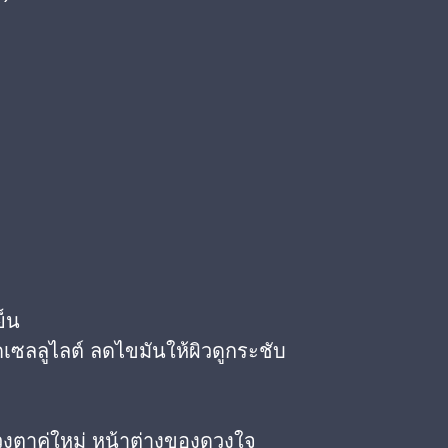
ย็น
เซลลูไลต์ ลดไขมันให้ผิวดูกระชับ
วงตาคู่ใหม่ หน้าต่างของดวงใจ