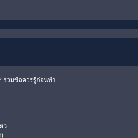
 รวมข้อควรรู้ก่อนทำ
ียว
t)