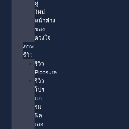
คู่
ใหม่
หน้าต่าง
ของ
ดวงใจ
ภาพ
รีวิว
รีวิว
Picosure
รีวิว
โปร
แก
รม
ฟิล
เลอ