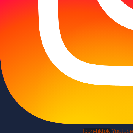
Icon-tiktok
Youtube