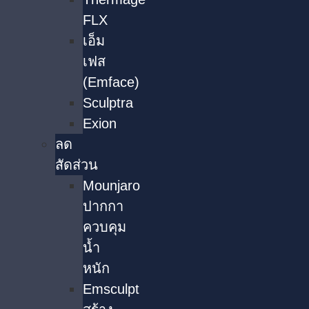
FLX
เอ็ม
เฟส
(Emface)
Sculptra
Exion
ลด
สัดส่วน
Mounjaro
ปากกา
ควบคุม
น้ำ
หนัก
Emsculpt