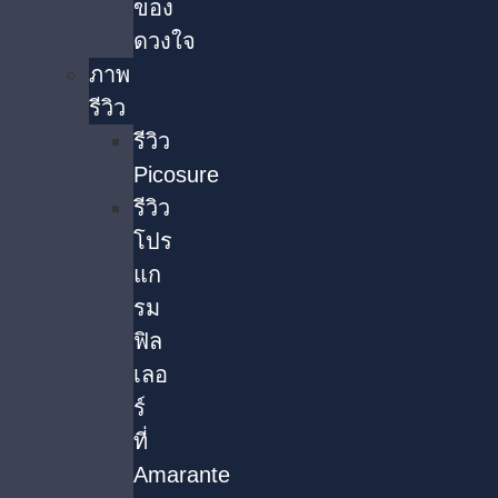
ของ
ดวงใจ
ภาพ
รีวิว
รีวิว
Picosure
รีวิว
โปร
แก
รม
ฟิล
เลอ
ร์
ที่
Amarante