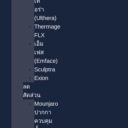
เท
อร่า
(Ulthera)
Thermage
FLX
เอ็ม
เฟส
(Emface)
Sculptra
Exion
ลด
สัดส่วน
Mounjaro
ปากกา
ควบคุม