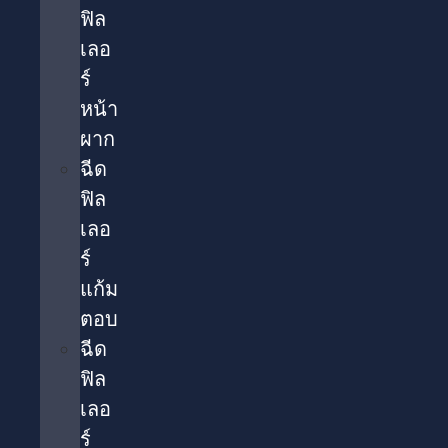
ฟิล
เลอ
ร์
หน้า
ผาก
ฉีด
ฟิล
เลอ
ร์
แก้ม
ตอบ
ฉีด
ฟิล
เลอ
ร์