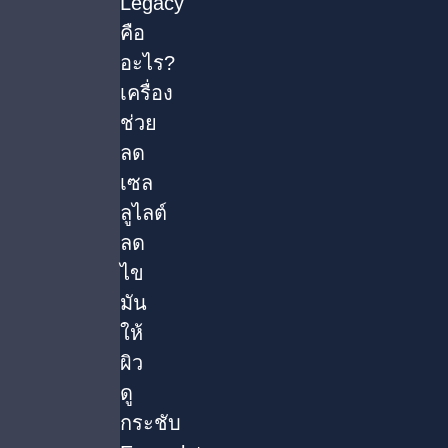
Legacy
คือ
อะไร?
เครื่อง
ช่วย
ลด
เซล
ลูไลต์
ลด
ไข
มัน
ให้
ผิว
ดู
กระชับ