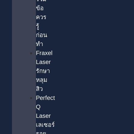
ข้อ
ควร
รู้
ก่อน
ทำ
Fraxel
Laser
รักษา
หลุม
สิว
Perfect
Q
Laser
เลเซอร์
รอย