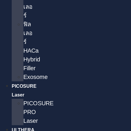
เลอ
ร์
ฟิล
เลอ
ร์
HACa
Hybrid
Filler
Exosome
PICOSURE
Laser
PICOSURE
PRO
Laser
ULTHERA