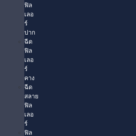
ฟิล
เลอ
ร์
ปาก
ฉีด
ฟิล
เลอ
ร์
คาง
ฉีด
สลาย
ฟิล
เลอ
ร์
ฟิล