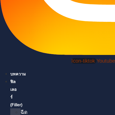
Icon-tiktok
Youtube
บทความ
ฟิล
เลอ
ร์
(Filler)
ฉีด