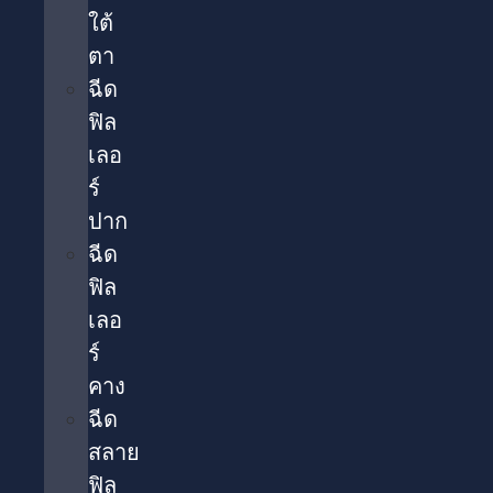
ใต้
ตา​
ฉีด
ฟิล
เลอ
ร์
ปาก
ฉีด
ฟิล
เลอ
ร์
คาง
ฉีด
สลาย
ฟิล