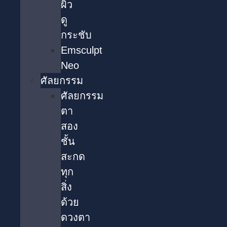
ผิว
ดู
กระชับ
Emsculpt
Neo
ศัลยกรรม
ศัลยกรรม
ตา
สอง
ชั้น
สะกด
ทุก
สิ่ง
ด้วย
ดวงตา