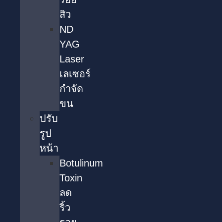
สิว
ND
YAG
Laser
เลเซอร์
กำจัด
ขน
ปรับ
รูป
หน้า
Botulinum
Toxin
ลด
ริ้ว