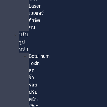
Laser
เลเซอร์
กำจัด
ขน
ปรับ
รูป
หน้า
Botulinum
Toxin
ลด
ริ้ว
รอย
ปรับ
หน้า
เรียว