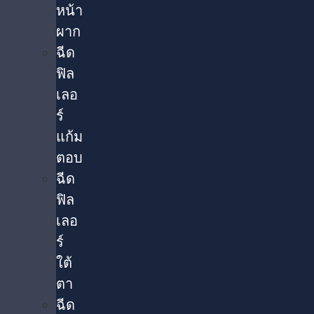
หน้า
ผาก
ฉีด
ฟิล
เลอ
ร์
แก้ม
ตอบ
ฉีด
ฟิล
เลอ
ร์
ใต้
ตา​
ฉีด