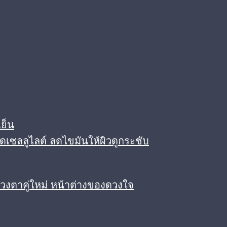
ย็น
ดเซลลูไลต์ ลดไขมันให้ผิวดูกระชับ
ดวงตาคู่ใหม่ หน้าต่างของดวงใจ