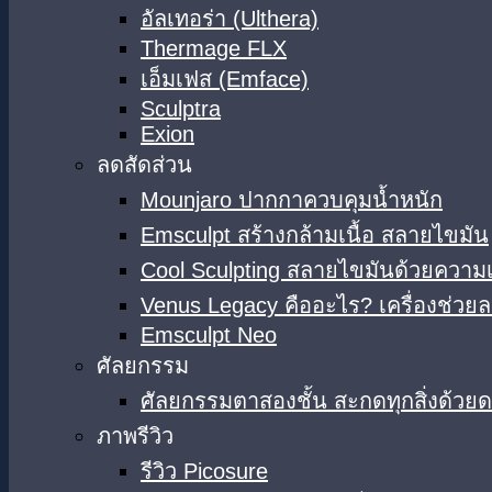
อัลเทอร่า (Ulthera)
Thermage FLX
เอ็มเฟส (Emface)
Sculptra
Exion
ลดสัดส่วน
Mounjaro ปากกาควบคุมน้ำหนัก
Emsculpt สร้างกล้ามเนื้อ สลายไขมัน
Cool Sculpting สลายไขมันด้วยความเ
Venus Legacy คืออะไร? เครื่องช่วยล
Emsculpt Neo
ศัลยกรรม
ศัลยกรรมตาสองชั้น สะกดทุกสิ่งด้วย
ภาพรีวิว
รีวิว Picosure