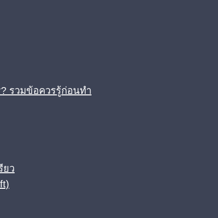
? รวมข้อควรรู้ก่อนทำ
รียว
ft)