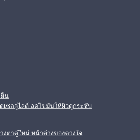
ย็น
ดเซลลูไลต์ ลดไขมันให้ผิวดูกระชับ
ดวงตาคู่ใหม่ หน้าต่างของดวงใจ