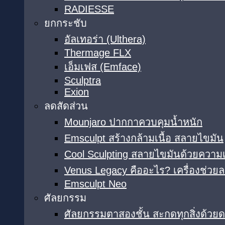
RADIESSE
ยกกระชับ
อัลเทอร่า (Ulthera)
Thermage FLX
เอ็มเฟส (Emface)
Sculptra
Exion
ลดสัดส่วน
Mounjaro ปากกาควบคุมน้ำหนัก
Emsculpt สร้างกล้ามเนื้อ สลายไขมัน
Cool Sculpting สลายไขมันด้วยความเ
Venus Legacy คืออะไร? เครื่องช่วยล
Emsculpt Neo
ศัลยกรรม
ศัลยกรรมตาสองชั้น สะกดทุกสิ่งด้วย