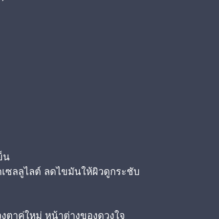
ย็น
เซลลูไลต์ ลดไขมันให้ผิวดูกระชับ
วงตาคู่ใหม่ หน้าต่างของดวงใจ