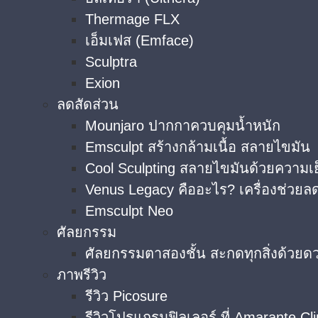
Thermage FLX
เอ็มเฟส (Emface)
Sculptra
Exion
ลดสัดส่วน
Mounjaro ปากกาควบคุมน้ำหนัก
Emsculpt สร้างกล้ามเนื้อ สลายไขมัน
Cool Sculpting สลายไขมันด้วยความเ
Venus Legacy คืออะไร? เครื่องช่วยลด
Emsculpt Neo
ศัลยกรรม
ศัลยกรรมตาสองชั้น สะกดทุกสิ่งด้วยด
ภาพรีวิว
รีวิว Picosure
รีวิวโปรแกรมฟิลเลอร์ ที่ Amarante Cli