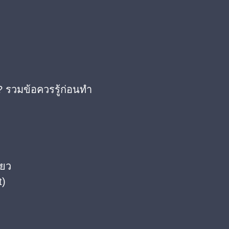
 รวมข้อควรรู้ก่อนทำ
ียว
t)