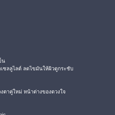
ย็น
เซลลูไลต์ ลดไขมันให้ผิวดูกระชับ
วงตาคู่ใหม่ หน้าต่างของดวงใจ
nic