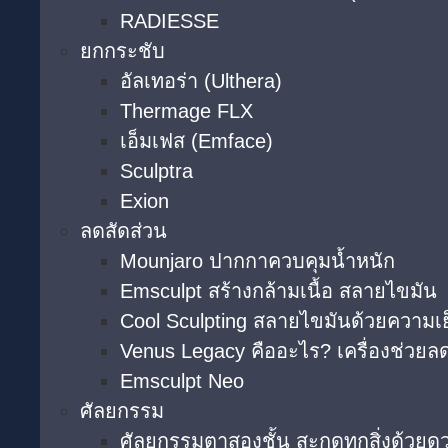
RADIESSE
ยกกระชับ
อัลเทอร่า (Ulthera)
Thermage FLX
เอ็มเฟส (Emface)
Sculptra
Exion
ลดสัดส่วน
Mounjaro ปากกาควบคุมน้ำหนัก
Emsculpt สร้างกล้ามเนื้อ สลายไขมัน
Cool Sculpting สลายไขมันด้วยความเ
Venus Legacy คืออะไร? เครื่องช่วยลด
Emsculpt Neo
ศัลยกรรม
ศัลยกรรมตาสองชั้น สะกดทุกสิ่งด้วยด