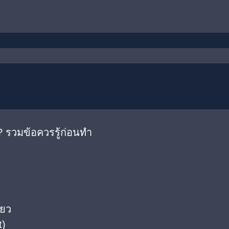
 รวมข้อควรรู้ก่อนทำ
ียว
t)