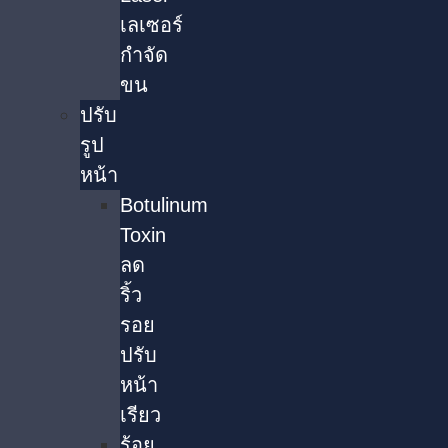
เลเซอร์
กำจัด
ขน
ปรับ
รูป
หน้า
Botulinum
Toxin
ลด
ริ้ว
รอย
ปรับ
หน้า
เรียว
ร้อย