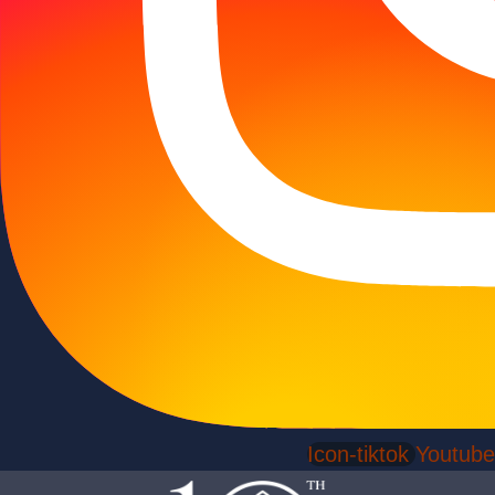
Icon-tiktok
Youtube