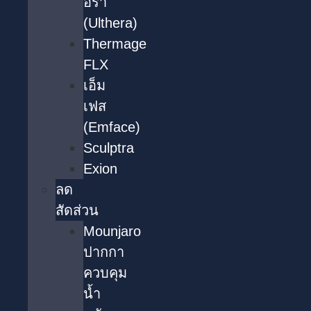
อร่า
(Ulthera)
Thermage
FLX
เอ็ม
เฟส
(Emface)
Sculptra
Exion
ลด
สัดส่วน
Mounjaro
ปากกา
ควบคุม
น้ำ