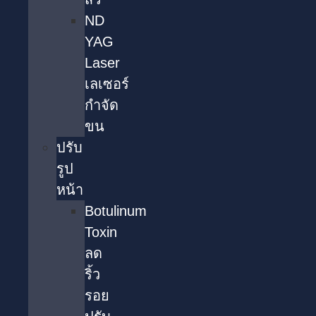
ND
YAG
Laser
เลเซอร์
กำจัด
ขน
ปรับ
รูป
หน้า
Botulinum
Toxin
ลด
ริ้ว
รอย