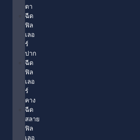
ตา​
ฉีด
ฟิล
เลอ
ร์
ปาก
ฉีด
ฟิล
เลอ
ร์
คาง
ฉีด
สลาย
ฟิล
เลอ