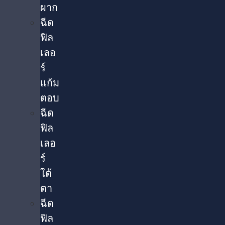
ผาก
ฉีด
ฟิล
เลอ
ร์
แก้ม
ตอบ
ฉีด
ฟิล
เลอ
ร์
ใต้
ตา​
ฉีด
ฟิล