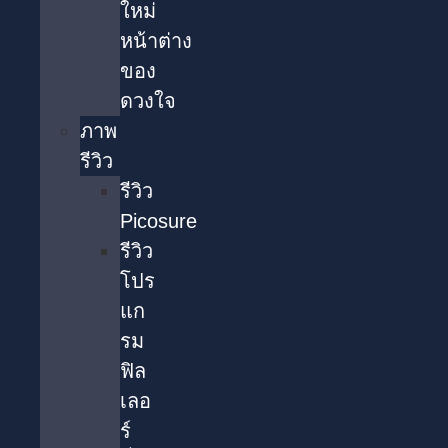
ใหม่
หน้าต่าง
ของ
ดวงใจ
ภาพ
รีวิว
รีวิว
Picosure
รีวิว
โปร
แก
รม
ฟิล
เลอ
ร์