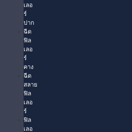
เลอ
ร์
ปาก
ฉีด
ฟิล
เลอ
ร์
คาง
ฉีด
สลาย
ฟิล
เลอ
ร์
ฟิล
เลอ