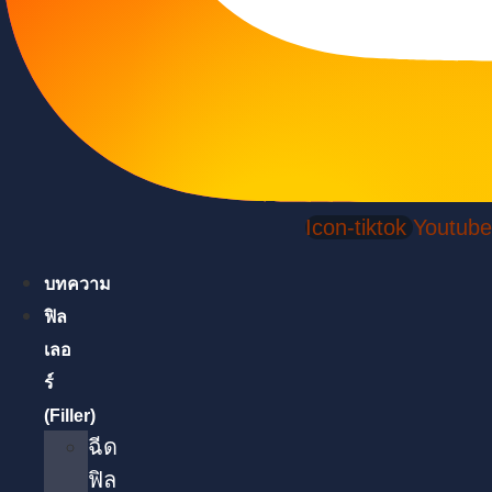
Icon-tiktok
Youtube
บทความ
ฟิล
เลอ
ร์
(Filler)
ฉีด
ฟิล