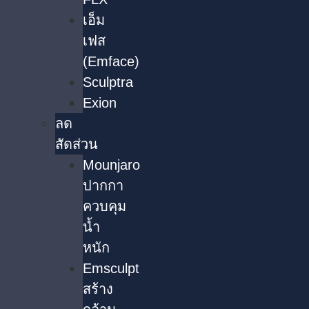
เอ็ม
เฟส
(Emface)
Sculptra
Exion
ลด
สัดส่วน
Mounjaro
ปากกา
ควบคุม
น้ำ
หนัก
Emsculpt
สร้าง