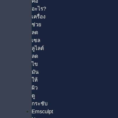
คือ
อะไร?
เครื่อง
ช่วย
ลด
เซล
ลูไลต์
ลด
ไข
มัน
ให้
ผิว
ดู
กระชับ
Emsculpt