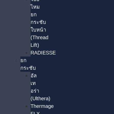
ไหม
ยก
กระชับ
ใบหน้า
(Thread
Lift)
RADIESSE
ยก
กระชับ
อัล
เท
อร่า
(Ulthera)
Thermage
FLX