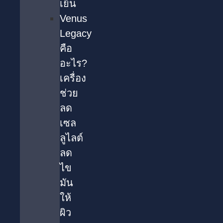
เย็น
Venus
Legacy
คือ
อะไร?
เครื่อง
ช่วย
ลด
เซล
ลูไลต์
ลด
ไข
มัน
ให้
ผิว