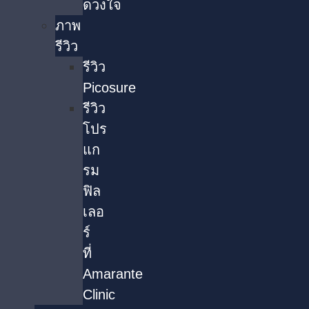
ดวงใจ
ภาพ
รีวิว
รีวิว
Picosure
รีวิว
โปร
แก
รม
ฟิล
เลอ
ร์
ที่
Amarante
Clinic