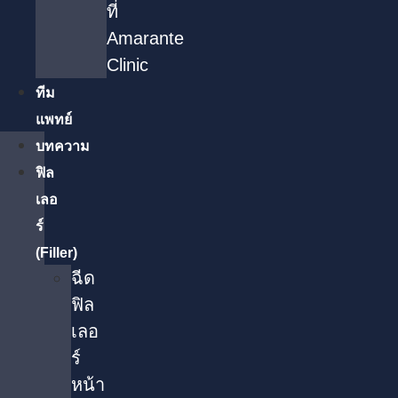
ที่
Amarante
Clinic
ทีม
แพทย์
บทความ
ฟิล
เลอ
ร์
(Filler)
ฉีด
ฟิล
เลอ
ร์
หน้า