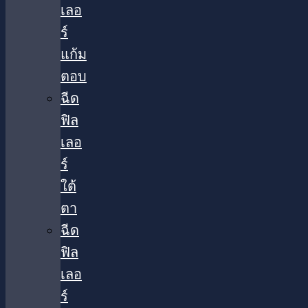
เลอ
ร์
แก้ม
ตอบ
ฉีด
ฟิล
เลอ
ร์
ใต้
ตา​
ฉีด
ฟิล
เลอ
ร์