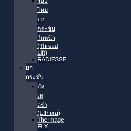
ร้อย
ไหม
ยก
กระชับ
ใบหน้า
(Thread
Lift)
RADIESSE
ยก
กระชับ
อัล
เท
อร่า
(Ulthera)
Thermage
FLX