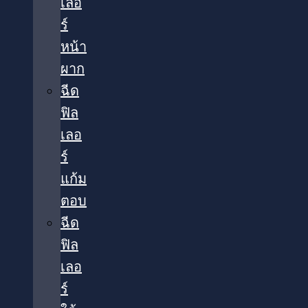
เลอ
ร์
หน้า
ผาก
ฉีด
ฟิล
เลอ
ร์
แก้ม
ตอบ
ฉีด
ฟิล
เลอ
ร์