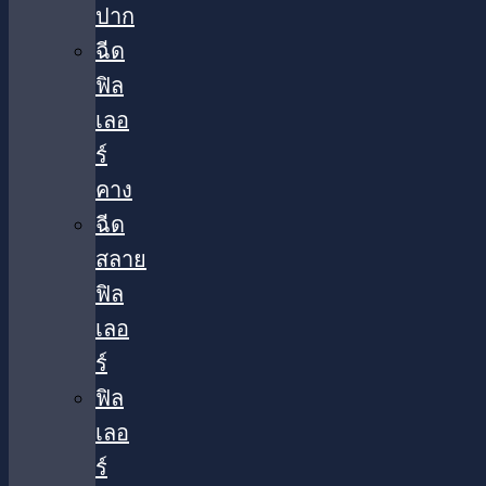
ปาก
ฉีด
ฟิล
เลอ
ร์
คาง
ฉีด
สลาย
ฟิล
เลอ
ร์
ฟิล
เลอ
ร์