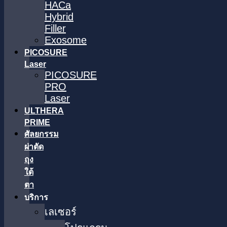
HACa
Hybrid
Filler
Exosome
PICOSURE
Laser
PICOSURE
PRO
Laser
ULTHERA
PRIME
ศัลยกรรม
ผ่าตัด
ถุง
ใต้
ตา
บริการ
เลเซอร์