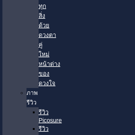
ทุก
สิ่ง
ด้วย
ดวงตา
คู่
ใหม่
หน้าต่าง
ของ
ดวงใจ
ภาพ
รีวิว
รีวิว
Picosure
รีวิว