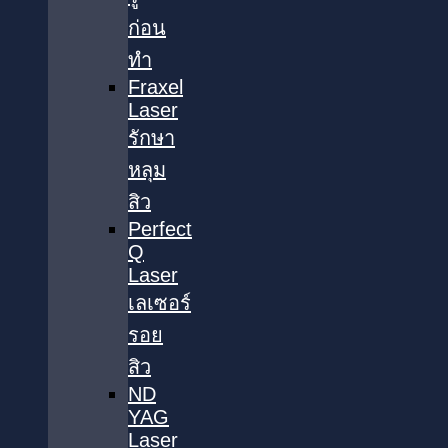
ก่อน
ทำ
Fraxel
Laser
รักษา
หลุม
สิว
Perfect
Q
Laser
เลเซอร์
รอย
สิว
ND
YAG
Laser