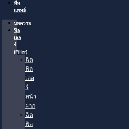
ทีม
แพทย์
บทความ
ฟิล
เลอ
ร์
(Filler)
ฉีด
ฟิล
เลอ
ร์
หน้า
ผาก
ฉีด
ฟิล