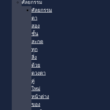
ศัลยกรรม
ศัลยกรรม
ตา
สอง
ชั้น
สะกด
ทุก
สิ่ง
ด้วย
ดวงตา
คู่
ใหม่
หน้าต่าง
ของ