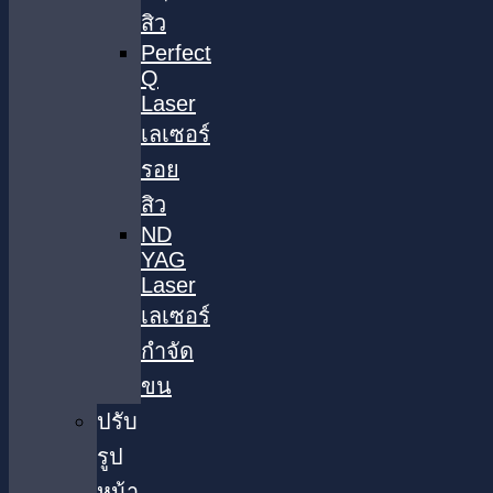
สิว
Perfect
Q
Laser
เลเซอร์
รอย
สิว
ND
YAG
Laser
เลเซอร์
กำจัด
ขน
ปรับ
รูป
หน้า