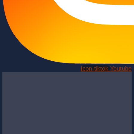
Icon-tiktok
Youtube