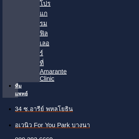
โปร
แก
รม
ฟิล
เลอ
ร์
ที่
Amarante
Clinic
ทีม
แพทย์
34 ซ.อารีย์ พหลโยธิน
อเวนิว For You Park บางนา