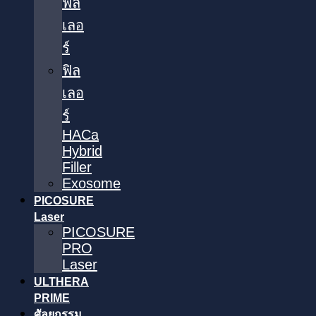
ฟิล
เลอ
ร์
ฟิล
เลอ
ร์
HACa
Hybrid
Filler
Exosome
PICOSURE
Laser
PICOSURE
PRO
Laser
ULTHERA
PRIME
ศัลยกรรม