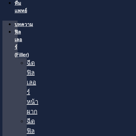
ทีม
แพทย์
บทความ
ฟิล
เลอ
ร์
(Filler)
ฉีด
ฟิล
เลอ
ร์
หน้า
ผาก
ฉีด
ฟิล