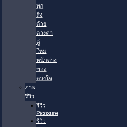
ทุก
สิ่ง
ด้วย
ดวงตา
คู่
ใหม่
หน้าต่าง
ของ
ดวงใจ
ภาพ
รีวิว
รีวิว
Picosure
รีวิว