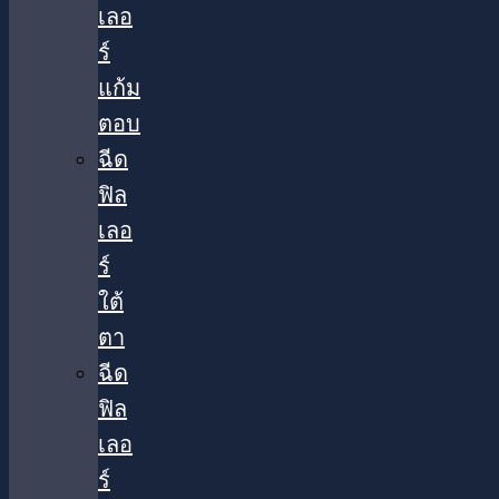
เลอ
ร์
แก้ม
ตอบ
ฉีด
ฟิล
เลอ
ร์
ใต้
ตา​
ฉีด
ฟิล
เลอ
ร์