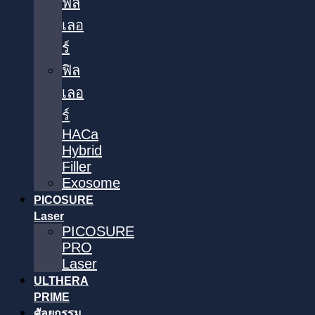
ฟิล
เลอ
ร์
ฟิล
เลอ
ร์
HACa
Hybrid
Filler
Exosome
PICOSURE
Laser
PICOSURE
PRO
Laser
ULTHERA
PRIME
ศัลยกรรม