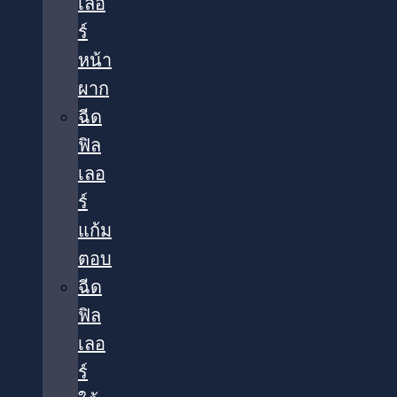
เลอ
ร์
หน้า
ผาก
ฉีด
ฟิล
เลอ
ร์
แก้ม
ตอบ
ฉีด
ฟิล
เลอ
ร์