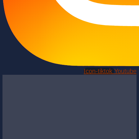
Icon-tiktok
Youtube