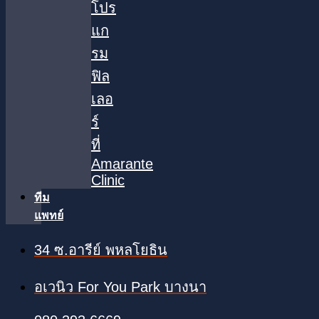
โปร
แก
รม
ฟิล
เลอ
ร์
ที่
Amarante
Clinic
ทีม
แพทย์
34 ซ.อารีย์ พหลโยธิน
อเวนิว For You Park บางนา