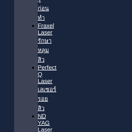
ก่อน
ทำ
Fraxel
Laser
รักษา
หลุม
สิว
Perfect
Q
Laser
เลเซอร์
รอย
สิว
ND
YAG
Laser