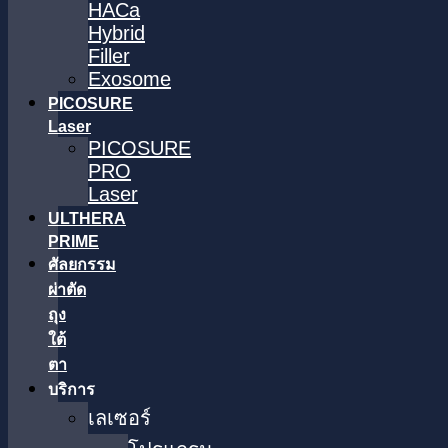
HACa
Hybrid
Filler
Exosome
PICOSURE
Laser
PICOSURE
PRO
Laser
ULTHERA
PRIME
ศัลยกรรม
ผ่าตัด
ถุง
ใต้
ตา
บริการ
เลเซอร์