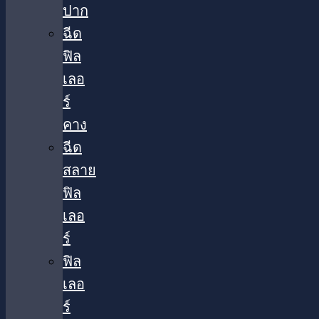
ปาก
ฉีด
ฟิล
เลอ
ร์
คาง
ฉีด
สลาย
ฟิล
เลอ
ร์
ฟิล
เลอ
ร์