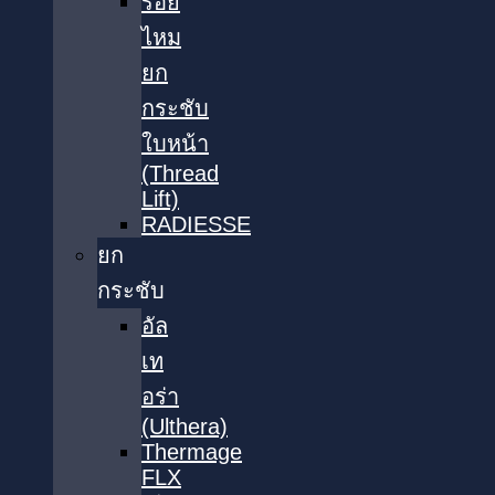
ร้อย
ไหม
ยก
กระชับ
ใบหน้า
(Thread
Lift)
RADIESSE
ยก
กระชับ
อัล
เท
อร่า
(Ulthera)
Thermage
FLX