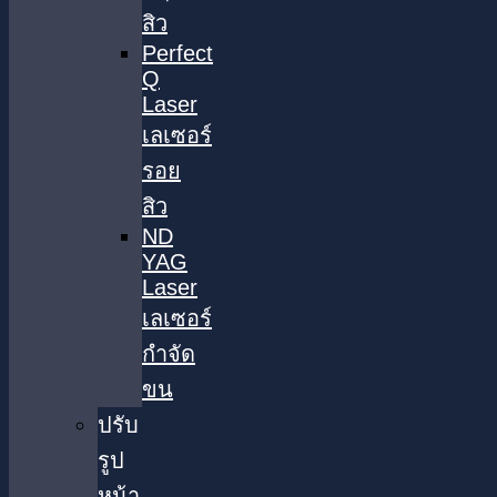
สิว
Perfect
Q
Laser
เลเซอร์
รอย
สิว
ND
YAG
Laser
เลเซอร์
กำจัด
ขน
ปรับ
รูป
หน้า