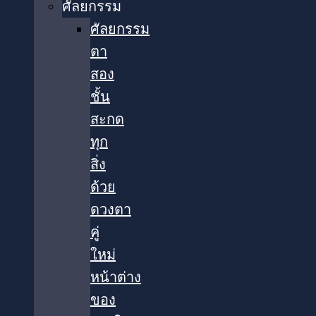
ศัลยกรรม
ศัลยกรรม
ตา
สอง
ชั้น
สะกด
ทุก
สิ่ง
ด้วย
ดวงตา
คู่
ใหม่
หน้าต่าง
ของ