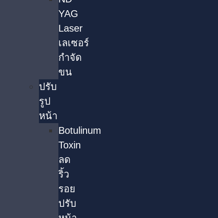
YAG
Laser
เลเซอร์
กำจัด
ขน
ปรับ
รูป
หน้า
Botulinum
Toxin
ลด
ริ้ว
รอย
ปรับ