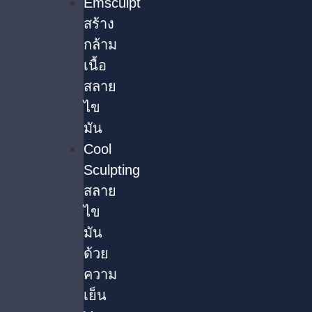
Emsculpt
สร้าง
กล้าม
เนื้อ
สลาย
ไข
มัน
Cool
Sculpting
สลาย
ไข
มัน
ด้วย
ความ
เย็น