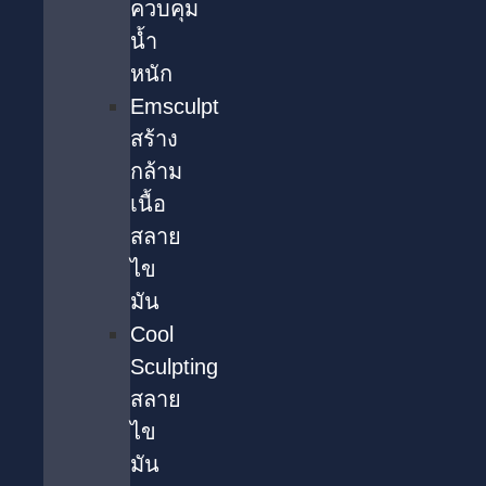
ควบคุม
น้ำ
หนัก
Emsculpt
สร้าง
กล้าม
เนื้อ
สลาย
ไข
มัน
Cool
Sculpting
สลาย
ไข
มัน