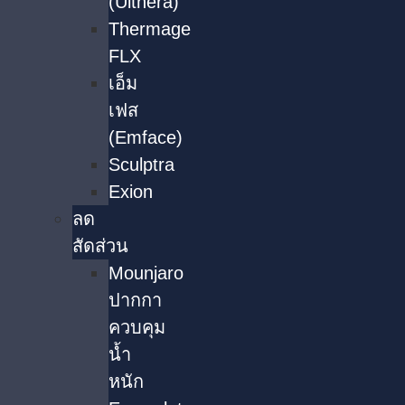
(Ulthera)
Thermage
FLX
เอ็ม
เฟส
(Emface)
Sculptra
Exion
ลด
สัดส่วน
Mounjaro
ปากกา
ควบคุม
น้ำ
หนัก