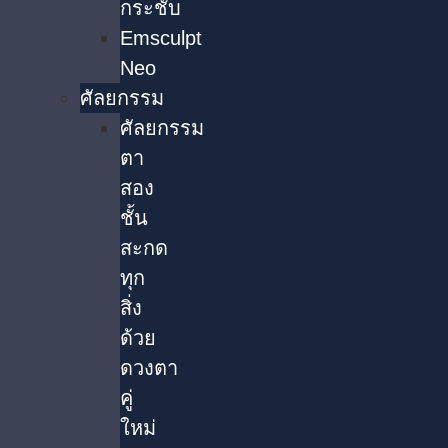
กระชับ
Emsculpt
Neo
ศัลยกรรม
ศัลยกรรม
ตา
สอง
ชั้น
สะกด
ทุก
สิ่ง
ด้วย
ดวงตา
คู่
ใหม่