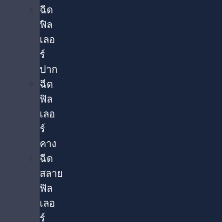
ฉีด
ฟิล
เลอ
ร์
ปาก
ฉีด
ฟิล
เลอ
ร์
คาง
ฉีด
สลาย
ฟิล
เลอ
ร์