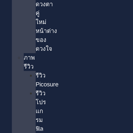
ดวงตา
คู่
ใหม่
หน้าต่าง
ของ
ดวงใจ
ภาพ
รีวิว
รีวิว
Picosure
รีวิว
โปร
แก
รม
ฟิล