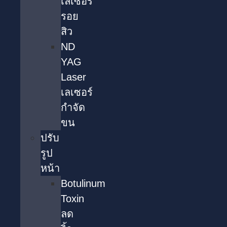
เลเซอร์
รอย
สิว
ND
YAG
Laser
เลเซอร์
กำจัด
ขน
ปรับ
รูป
หน้า
Botulinum
Toxin
ลด