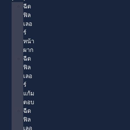
ฉีด
ฟิล
เลอ
ร์
หน้า
ผาก
ฉีด
ฟิล
เลอ
ร์
แก้ม
ตอบ
ฉีด
ฟิล
เลอ