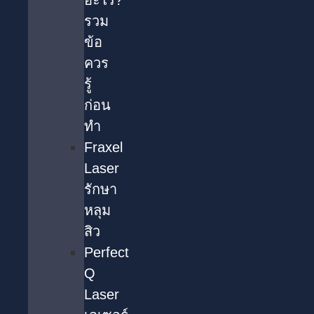
อะไร?
รวม
ข้อ
ควร
รู้
ก่อน
ทำ
Fraxel
Laser
รักษา
หลุม
สิว
Perfect
Q
Laser