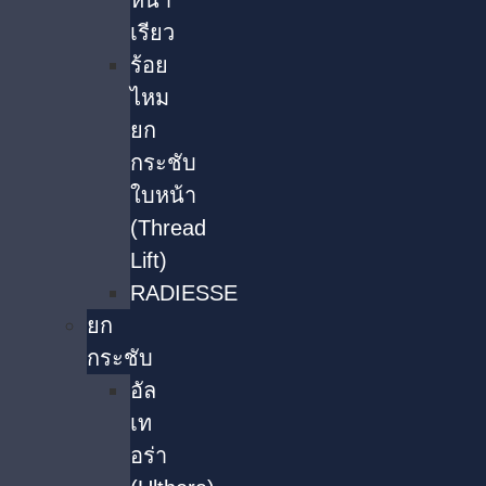
หน้า
เรียว
ร้อย
ไหม
ยก
กระชับ
ใบหน้า
(Thread
Lift)
RADIESSE
ยก
กระชับ
อัล
เท
อร่า