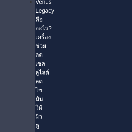
Venus
Legacy
คือ
อะไร?
เครื่อง
ช่วย
ลด
เซล
ลูไลต์
ลด
ไข
มัน
ให้
ผิว
ดู