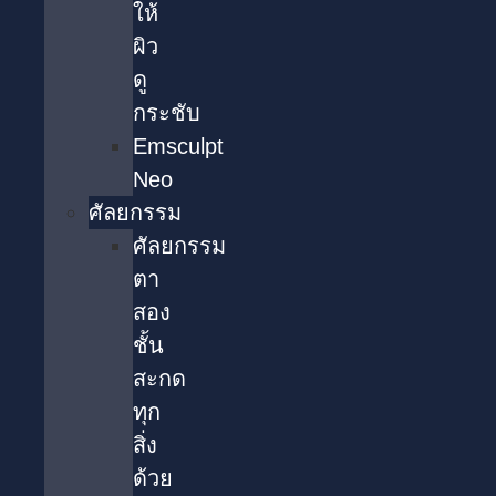
ให้
ผิว
ดู
กระชับ
Emsculpt
Neo
ศัลยกรรม
ศัลยกรรม
ตา
สอง
ชั้น
สะกด
ทุก
สิ่ง
ด้วย