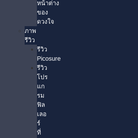
หน้าต่าง
ของ
ดวงใจ
ภาพ
รีวิว
รีวิว
Picosure
รีวิว
โปร
แก
รม
ฟิล
เลอ
ร์
ที่