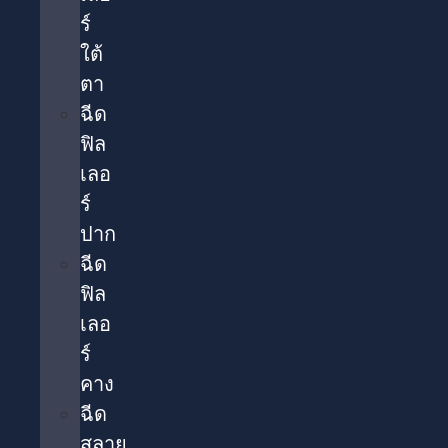
ร์
ใต้
ตา​
ฉีด
ฟิล
เลอ
ร์
ปาก
ฉีด
ฟิล
เลอ
ร์
คาง
ฉีด
สลาย