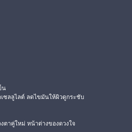
ย็น
เซลลูไลต์ ลดไขมันให้ผิวดูกระชับ
วงตาคู่ใหม่ หน้าต่างของดวงใจ