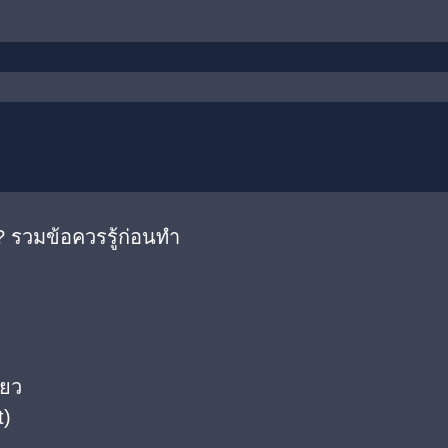
 รวมข้อควรรู้ก่อนทำ
ียว
t)