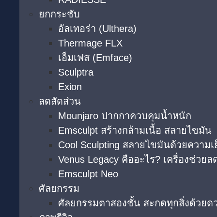
ยกกระชับ
อัลเทอร่า (Ulthera)
Thermage FLX
เอ็มเฟส (Emface)
Sculptra
Exion
ลดสัดส่วน
Mounjaro ปากกาควบคุมน้ำหนัก
Emsculpt สร้างกล้ามเนื้อ สลายไขมัน
Cool Sculpting สลายไขมันด้วยความเ
Venus Legacy คืออะไร? เครื่องช่วยลด
Emsculpt Neo
ศัลยกรรม
ศัลยกรรมตาสองชั้น สะกดทุกสิ่งด้วยด