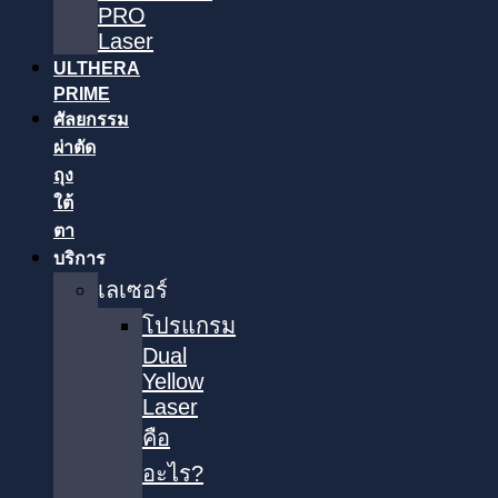
PRO
Laser
ULTHERA
PRIME
ศัลยกรรม
ผ่าตัด
ถุง
ใต้
ตา
บริการ
เลเซอร์
โปรแกรม
Dual
Yellow
Laser
คือ
อะไร?