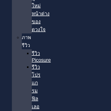
ใหม่
หน้าต่าง
ของ
ดวงใจ
ภาพ
รีวิว
รีวิว
Picosure
รีวิว
โปร
แก
รม
ฟิล
เลอ