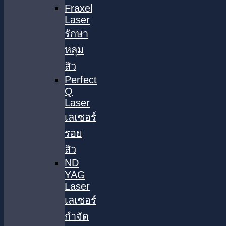
Fraxel
Laser
รักษา
หลุม
สิว
Perfect
Q
Laser
เลเซอร์
รอย
สิว
ND
YAG
Laser
เลเซอร์
กำจัด