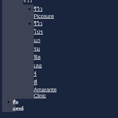
รีวิว
รีวิว
Picosure
รีวิว
โปร
แก
รม
ฟิล
เลอ
ร์
ที่
Amarante
Clinic
ทีม
แพทย์