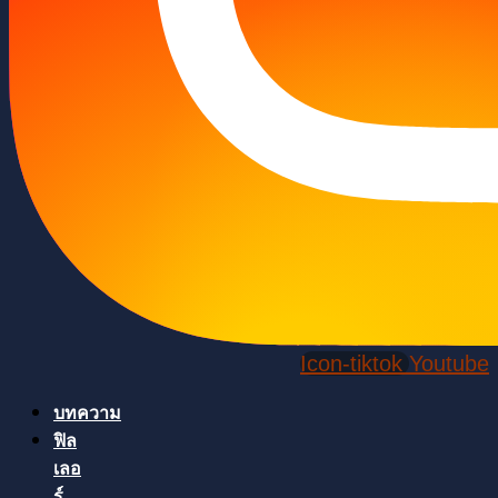
Icon-tiktok
Youtube
บทความ
ฟิล
เลอ
ร์