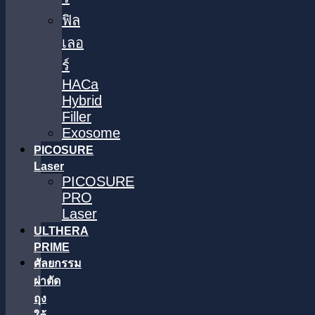
ฟิล
เลอ
ร์
HACa
Hybrid
Filler
Exosome
PICOSURE
Laser
PICOSURE
PRO
Laser
ULTHERA
PRIME
ศัลยกรรม
ผ่าตัด
ถุง