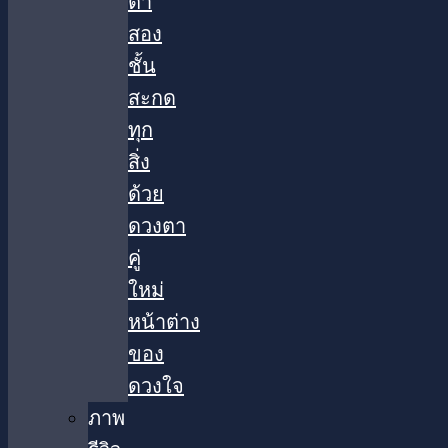
ตา
สอง
ชั้น
สะกด
ทุก
สิ่ง
ด้วย
ดวงตา
คู่
ใหม่
หน้าต่าง
ของ
ดวงใจ
ภาพ