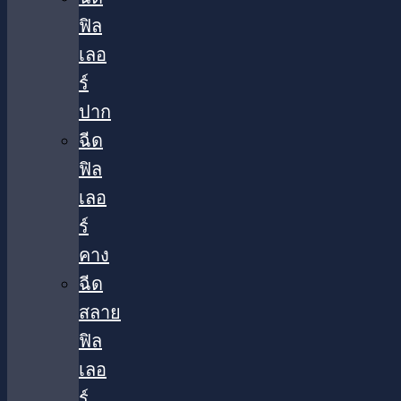
ฟิล
เลอ
ร์
ปาก
ฉีด
ฟิล
เลอ
ร์
คาง
ฉีด
สลาย
ฟิล
เลอ
ร์