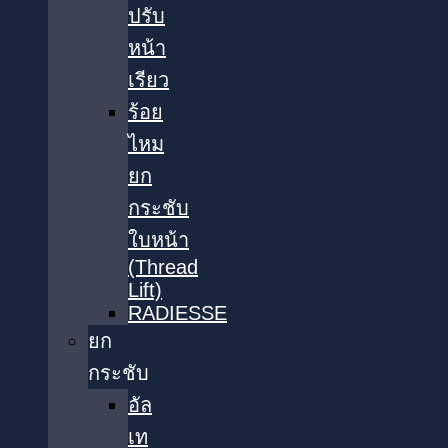
ปรับ
หน้า
เรียว
ร้อย
ไหม
ยก
กระชับ
ใบหน้า
(Thread
Lift)
RADIESSE
ยก
กระชับ
อัล
เท