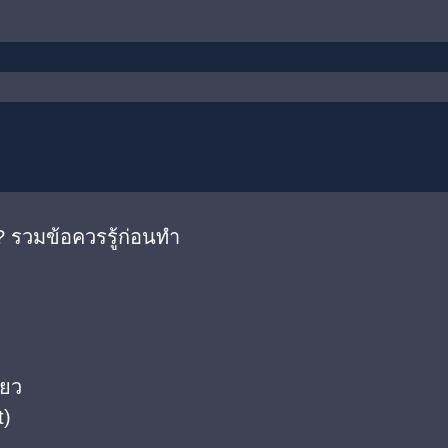
 รวมข้อควรรู้ก่อนทำ
ียว
t)