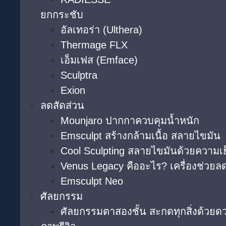
ยกกระชับ
อัลเทอร่า (Ulthera)
Thermage FLX
เอ็มเฟส (Emface)
Sculptra
Exion
ลดสัดส่วน
Mounjaro ปากกาควบคุมน้ำหนัก
Emsculpt สร้างกล้ามเนื้อ สลายไขมัน
Cool Sculpting สลายไขมันด้วยความเ
Venus Legacy คืออะไร? เครื่องช่วยลด
Emsculpt Neo
ศัลยกรรม
ศัลยกรรมตาสองชั้น สะกดทุกสิ่งด้วยด