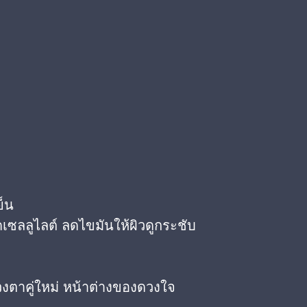
ย็น
เซลลูไลต์ ลดไขมันให้ผิวดูกระชับ
วงตาคู่ใหม่ หน้าต่างของดวงใจ