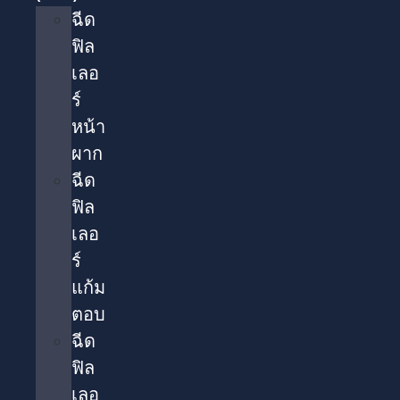
ฉีด
ฟิล
เลอ
ร์
หน้า
ผาก
ฉีด
ฟิล
เลอ
ร์
แก้ม
ตอบ
ฉีด
ฟิล
เลอ