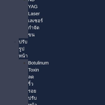
YAG
Laser
เลเซอร์
กำจัด
ขน
ปรับ
รูป
หน้า
Botulinum
Toxin
ลด
ริ้ว
รอย
ปรับ