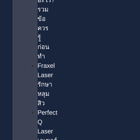
อะไร?
รวม
ข้อ
ควร
รู้
ก่อน
ทำ
Fraxel
Laser
รักษา
หลุม
สิว
Perfect
Q
Laser