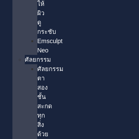
ให้
ผิว
ดู
กระชับ
Emsculpt
Neo
ศัลยกรรม
ศัลยกรรม
ตา
สอง
ชั้น
สะกด
ทุก
สิ่ง
ด้วย