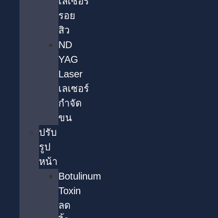
เลเซอร์
รอย
สิว
ND
YAG
Laser
เลเซอร์
กำจัด
ขน
ปรับ
รูป
หน้า
Botulinum
Toxin
ลด