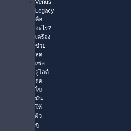
Venus
Legacy
คือ
อะไร?
เครื่อง
ช่วย
ลด
เซล
ลูไลต์
ลด
ไข
มัน
ให้
ผิว
ดู