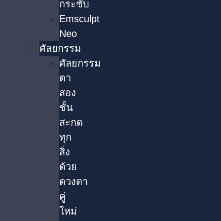
กระชับ
Emsculpt
Neo
ศัลยกรรม
ศัลยกรรม
ตา
สอง
ชั้น
สะกด
ทุก
สิ่ง
ด้วย
ดวงตา
คู่
ใหม่