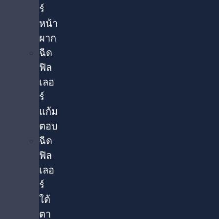
ร์
หน้า
ผาก
ฉีด
ฟิล
เลอ
ร์
แก้ม
ตอบ
ฉีด
ฟิล
เลอ
ร์
ใต้
ตา​