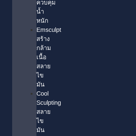
ควบคุม
น้ำ
หนัก
Emsculpt
สร้าง
กล้าม
เนื้อ
สลาย
ไข
มัน
Cool
Sculpting
สลาย
ไข
มัน