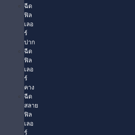
ฉีด
ฟิล
เลอ
ร์
ปาก
ฉีด
ฟิล
เลอ
ร์
คาง
ฉีด
สลาย
ฟิล
เลอ
ร์