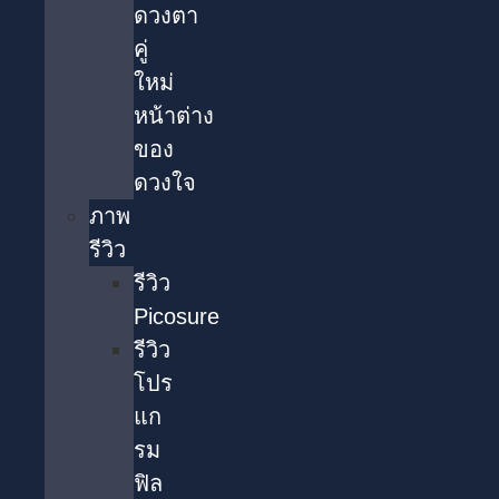
ดวงตา
คู่
ใหม่
หน้าต่าง
ของ
ดวงใจ
ภาพ
รีวิว
รีวิว
Picosure
รีวิว
โปร
แก
รม
ฟิล