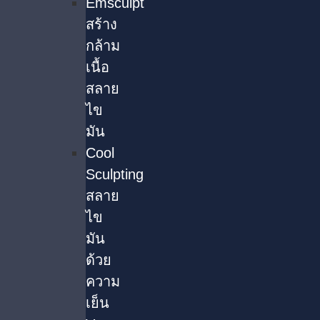
Emsculpt
สร้าง
กล้าม
เนื้อ
สลาย
ไข
มัน
Cool
Sculpting
สลาย
ไข
มัน
ด้วย
ความ
เย็น