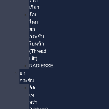
หน้า
เรียว
ร้อย
ไหม
ยก
กระชับ
ใบหน้า
(Thread
Lift)
RADIESSE
ยก
กระชับ
อัล
เท
อร่า