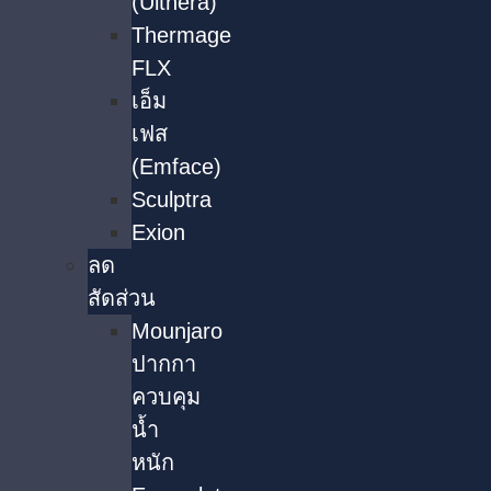
(Ulthera)
Thermage
FLX
เอ็ม
เฟส
(Emface)
Sculptra
Exion
ลด
สัดส่วน
Mounjaro
ปากกา
ควบคุม
น้ำ
หนัก