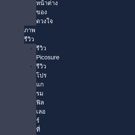
หน้าต่าง
ของ
ดวงใจ
ภาพ
รีวิว
รีวิว
Picosure
รีวิว
โปร
แก
รม
ฟิล
เลอ
ร์
ที่