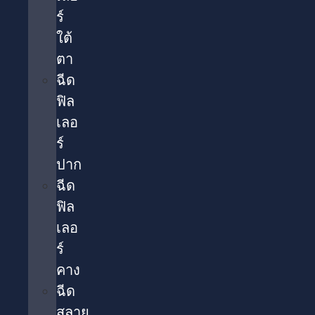
ร์
ใต้
ตา​
ฉีด
ฟิล
เลอ
ร์
ปาก
ฉีด
ฟิล
เลอ
ร์
คาง
ฉีด
สลาย