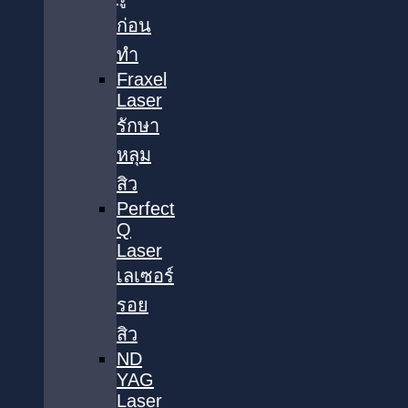
ก่อน
ทำ
Fraxel
Laser
รักษา
หลุม
สิว
Perfect
Q
Laser
เลเซอร์
รอย
สิว
ND
YAG
Laser