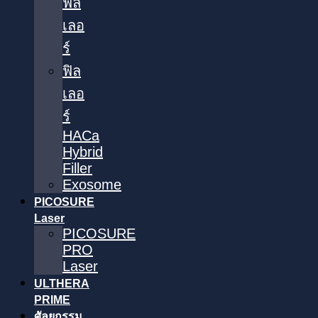
ฟิล
เลอ
ร์
ฟิล
เลอ
ร์
HACa
Hybrid
Filler
Exosome
PICOSURE
Laser
PICOSURE
PRO
Laser
ULTHERA
PRIME
ศัลยกรรม