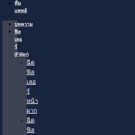
ทีม
แพทย์
บทความ
ฟิล
เลอ
ร์
(Filler)
ฉีด
ฟิล
เลอ
ร์
หน้า
ผาก
ฉีด
ฟิล