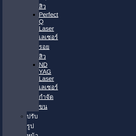
สิว
Perfect
Q
Laser
เลเซอร์
รอย
สิว
ND
YAG
Laser
เลเซอร์
กำจัด
ขน
ปรับ
รูป
หน้า