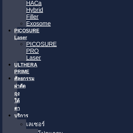
HACa
Hybrid
Filler
Exosome
PICOSURE
Laser
PICOSURE
PRO
Laser
ULTHERA
PRIME
ศัลยกรรม
ผ่าตัด
ถุง
ใต้
ตา
บริการ
เลเซอร์