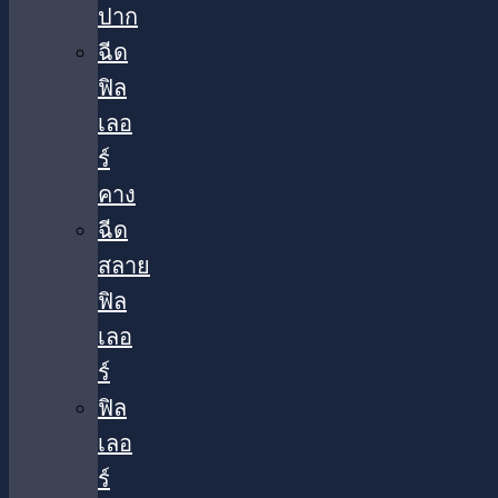
ปาก
ฉีด
ฟิล
เลอ
ร์
คาง
ฉีด
สลาย
ฟิล
เลอ
ร์
ฟิล
เลอ
ร์