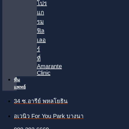
โปร
แก
รม
ฟิล
เลอ
ร์
ที่
Amarante
Clinic
ทีม
แพทย์
34 ซ.อารีย์ พหลโยธิน
อเวนิว For You Park บางนา