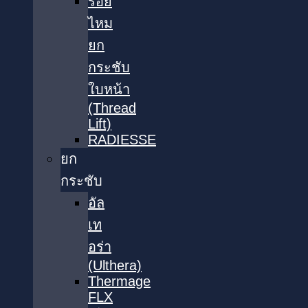
ร้อย
ไหม
ยก
กระชับ
ใบหน้า
(Thread
Lift)
RADIESSE
ยก
กระชับ
อัล
เท
อร่า
(Ulthera)
Thermage
FLX