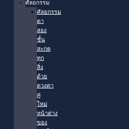
ศัลยกรรม
ศัลยกรรม
ตา
สอง
ชั้น
สะกด
ทุก
สิ่ง
ด้วย
ดวงตา
คู่
ใหม่
หน้าต่าง
ของ