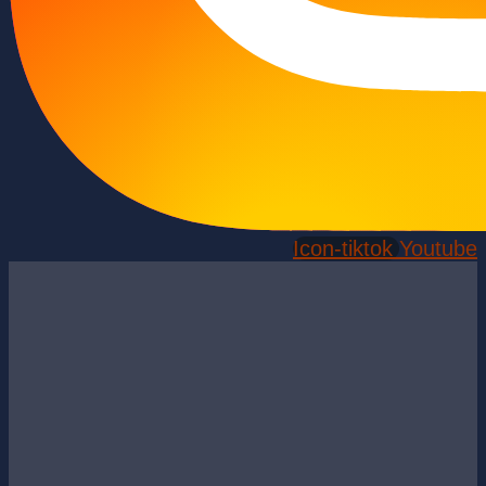
Icon-tiktok
Youtube