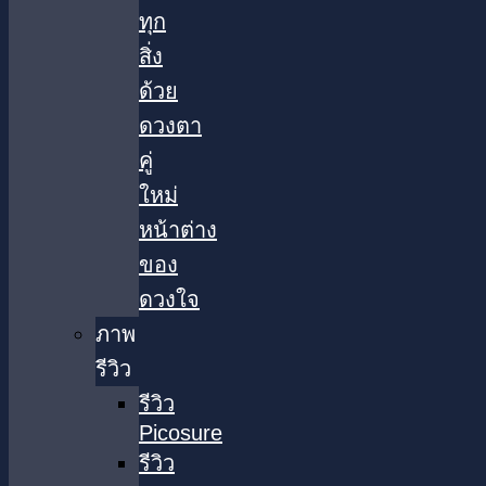
ทุก
สิ่ง
ด้วย
ดวงตา
คู่
ใหม่
หน้าต่าง
ของ
ดวงใจ
ภาพ
รีวิว
รีวิว
Picosure
รีวิว