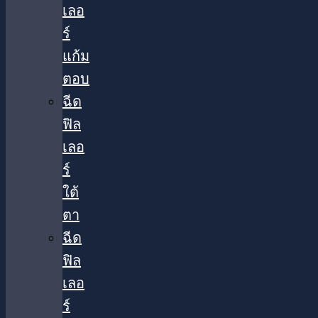
เลอ
ร์
แก้ม
ตอบ
ฉีด
ฟิล
เลอ
ร์
ใต้
ตา​
ฉีด
ฟิล
เลอ
ร์