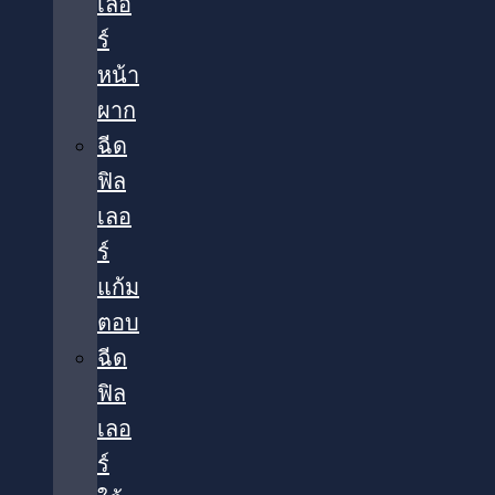
เลอ
ร์
หน้า
ผาก
ฉีด
ฟิล
เลอ
ร์
แก้ม
ตอบ
ฉีด
ฟิล
เลอ
ร์